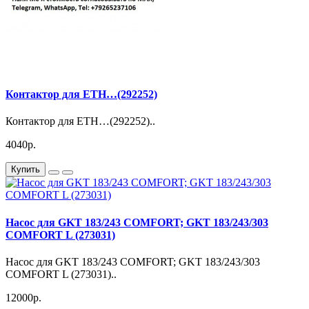
Контактор для ЕTH…(292252)
Контактор для ЕTH…(292252)..
4040р.
Купить
Насос для GKT 183/243 COMFORT; GKT 183/243/303
COMFORT L (273031)
Насос для GKT 183/243 COMFORT; GKT 183/243/303
COMFORT L (273031)..
12000р.