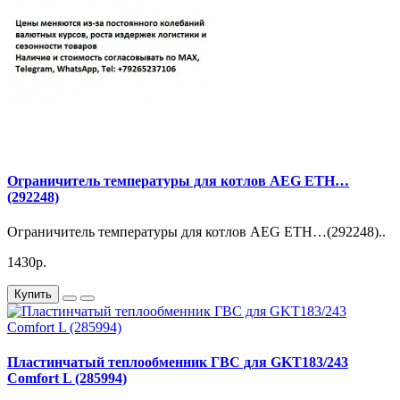
Ограничитель температуры для котлов AEG ETH…
(292248)
Ограничитель температуры для котлов AEG ETH…(292248)..
1430р.
Купить
Пластинчатый теплообменник ГВС для GKT183/243
Comfort L (285994)