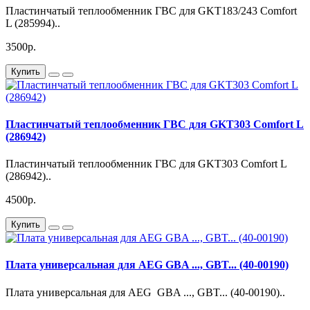
Пластинчатый теплообменник ГВС для GKT183/243 Comfort
L (285994)..
3500р.
Купить
Пластинчатый теплообменник ГВС для GKT303 Comfort L
(286942)
Пластинчатый теплообменник ГВС для GKT303 Comfort L
(286942)..
4500р.
Купить
Плата универсальная для AEG GBA ..., GBT... (40-00190)
Плата универсальная для AEG GBA ..., GBT... (40-00190)..