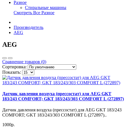
Разное
Стиральные машины
Смотреть Все Разное
Производитель
AEG
AEG
Сравнение товаров (0)
Сортировка:
Показать:
Датчик давления воздуха (прессостат) для AEG GKT
183/243 COMFORT; GKT 183/243/303 COMFORT L (272897)
Датчик давления воздуха (прессостат) для AEG GKT 183/243
COMFORT; GKT 183/243/303 COMFORT L (272897)..
1000р.