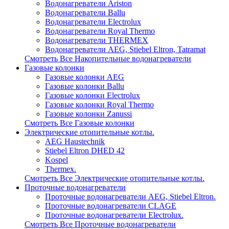
Водонагреватели Ariston
Водонагреватели Ballu
Водонагреватели Electrolux
Водонагреватели Royal Thermo
Водонагреватели THERMEX
Водонагреватели AEG, Stiebel Eltron, Tatramat
Смотреть Все Накопительные водонагреватели
Газовые колонки
Газовые колонки AEG
Газовые колонки Ballu
Газовые колонки Electrolux
Газовые колонки Royal Thermo
Газовые колонки Zanussi
Смотреть Все Газовые колонки
Электрические отопительные котлы.
AEG Haustechnik
Stiebel Eltron DHED 42
Kospel
Thermex.
Смотреть Все Электрические отопительные котлы.
Проточные водонагреватели
Проточные водонагреватели AEG, Stiebel Eltron.
Проточные водонагреватели CLAGE
Проточные водонагреватели Electrolux.
Смотреть Все Проточные водонагреватели